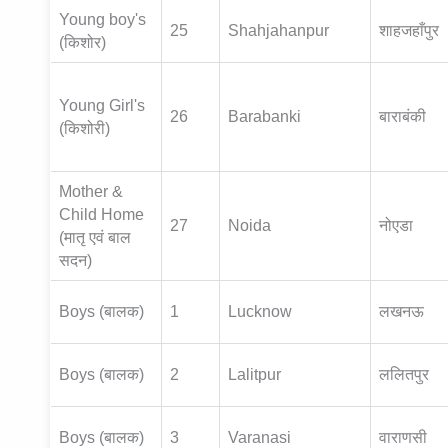
Young boy's
25
Shahjahanpur
शाहजहाँपुर
(किशोर)
Young Girl's
26
Barabanki
बाराबंकी
(किशोरी)
Mother &
Child Home
27
Noida
नोएडा
(मातृ एवं बाल
सदन)
Boys (बालक)
1
Lucknow
लखनऊ
Boys (बालक)
2
Lalitpur
ललितपुर
Boys (बालक)
3
Varanasi
वाराणसी